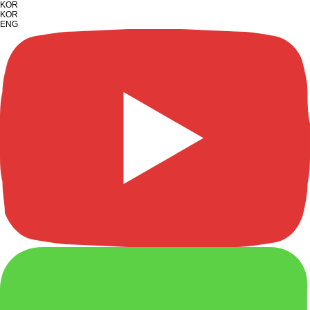
KOR
KOR
ENG