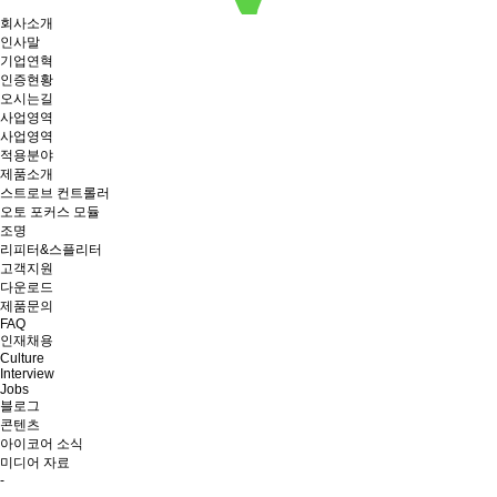
회사소개
인사말
기업연혁
인증현황
오시는길
사업영역
사업영역
적용분야
제품소개
스트로브 컨트롤러
오토 포커스 모듈
조명
리피터&스플리터
고객지원
다운로드
제품문의
FAQ
인재채용
Culture
Interview
Jobs
블로그
콘텐츠
아이코어 소식
미디어 자료
-