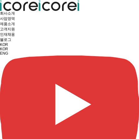
회사소개
사업영역
제품소개
고객지원
인재채용
블로그
KOR
KOR
ENG