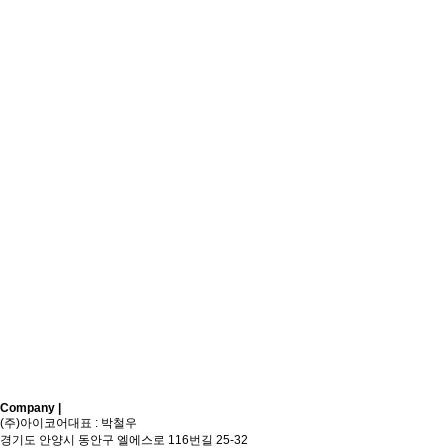
Company |
Sitemap
(주)아이코어
대표 : 박철우
경기도 안양시 동안구 엘에스로 116번길 25-32