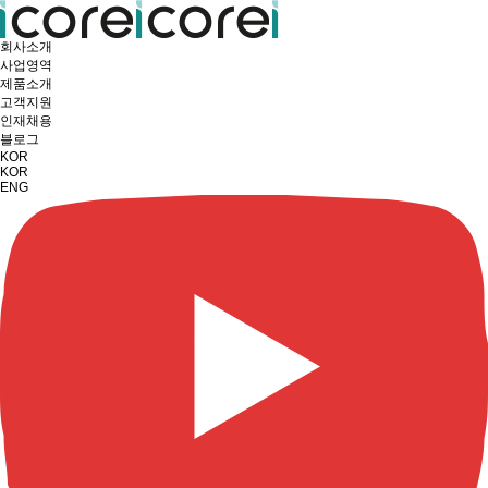
회사소개
사업영역
제품소개
고객지원
인재채용
블로그
KOR
KOR
ENG