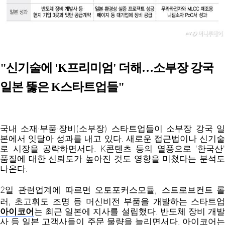
"
신기술에 'K프리미엄' 더해…소부장 강국
일본 뚫은 K스타트업들
"
국내 소재·부품·장비(소부장) 스타트업들이 소부장 강국 일
본에서 잇달아 성과를 내고 있다. 새로운 접근법이나 신기술
로 시장을 공략하면서다. K콘텐츠 등의 열풍으로 '한국산'
품질에 대한 신뢰도가 높아진 것도 영향을 미쳤다는 분석도
나온다.
2일 관련업계에 따르면 오토포커스모듈, 스트로브컨트
러, 초고휘도 조명 등 머신비전 부품을 개발하는 스타트업
아이코어
는 최근 일본에 지사를 설립했다. 반도체 장비 개발
사 등 일본 고객사들이 주문 물량을 늘리면서다. 아이코어는