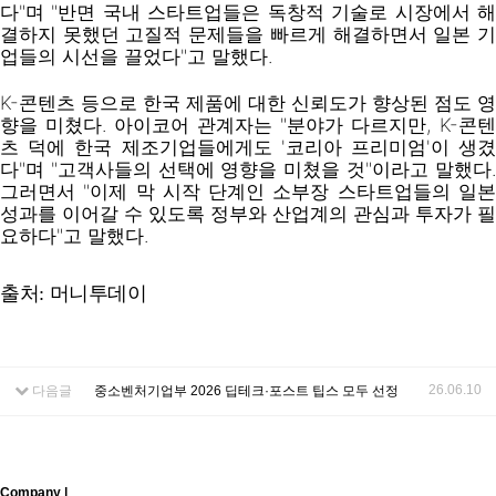
다"며 "반면 국내 스타트업들은 독창적 기술로 시장에서 해
결하지 못했던 고질적 문제들을 빠르게 해결하면서 일본 기
업들의 시선을 끌었다"고 말했다.
K-콘텐츠 등으로 한국 제품에 대한 신뢰도가 향상된 점도 영
향을 미쳤다. 아이코어 관계자는 "분야가 다르지만, K-콘텐
츠 덕에 한국 제조기업들에게도 '코리아 프리미엄'이 생겼
다"며 "고객사들의 선택에 영향을 미쳤을 것"이라고 말했다.
그러면서 "이제 막 시작 단계인 소부장 스타트업들의 일본
성과를 이어갈 수 있도록 정부와 산업계의 관심과 투자가 필
요하다"고 말했다.
출처: 머니투데이
26.06.10
다음글
중소벤처기업부 2026 딥테크·포스트 팁스 모두 선정
Company |
Sitemap