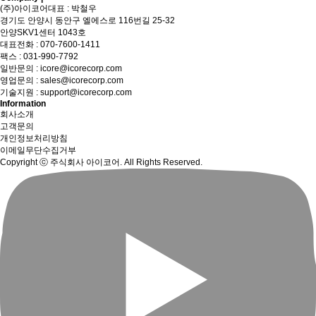
(주)아이코어
대표 : 박철우
경기도 안양시 동안구 엘에스로 116번길 25-32
안양SKV1센터 1043호
대표전화 :
070-7600-1411
팩스 : 031-990-7792
일반문의 :
icore@icorecorp.com
영업문의 :
sales@icorecorp.com
기술지원 :
support@icorecorp.com
Information
회사소개
고객문의
개인정보처리방침
이메일무단수집거부
Copyright ⓒ 주식회사 아이코어. All Rights Reserved.