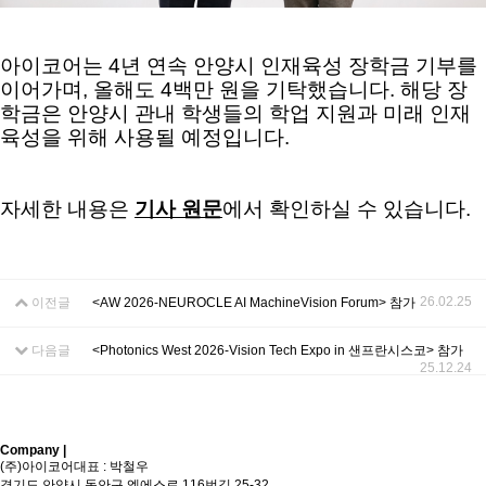
아이코어는 4년 연속 안양시 인재육성 장학금 기부를
이어가며, 올해도 4백만 원을 기탁했습니다. 해당 장
학금은 안양시 관내 학생들의 학업 지원과 미래 인재
육성을 위해 사용될 예정입니다.
자세한 내용은
기사 원문
에서 확인하실 수 있습니다.
26.02.25
이전글
<AW 2026-NEUROCLE AI MachineVision Forum> 참가
다음글
<Photonics West 2026-Vision Tech Expo in 샌프란시스코> 참가
25.12.24
Company |
Sitemap
(주)아이코어
대표 : 박철우
경기도 안양시 동안구 엘에스로 116번길 25-32