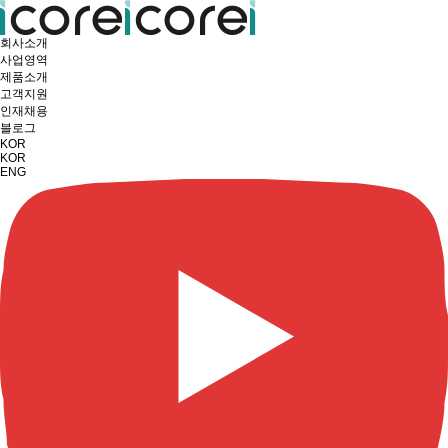
회사소개
사업영역
제품소개
고객지원
인재채용
블로그
KOR
KOR
ENG