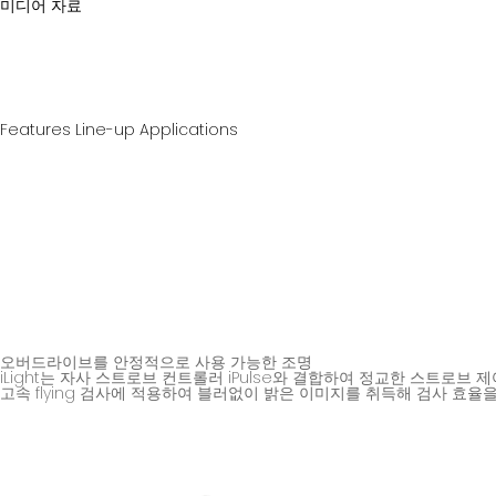
미디어 자료
Features
Line-up
Applications
오버드라이브를 안정적으로 사용 가능한 조명
iLight는 자사 스트로브 컨트롤러 iPulse와 결합하여 정교한 스트로브
고속 flying 검사에 적용하여 블러없이 밝은 이미지를 취득해 검사 효율