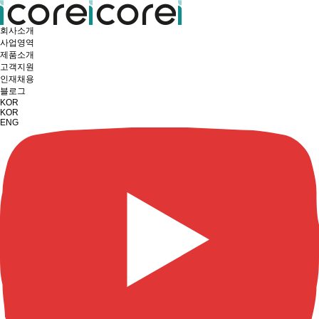
회사소개
사업영역
제품소개
고객지원
인재채용
블로그
KOR
KOR
ENG