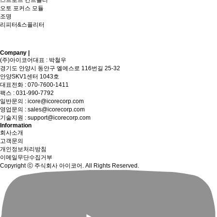
오토 포커스 모듈
조명
리피터&스플리터
Company |
Sitemap
(주)아이코어
대표 : 박철우
경기도 안양시 동안구 엘에스로 116번길 25-32
안양SKV1센터 1043호
대표전화 :
070-7600-1411
팩스 : 031-990-7792
일반문의 :
icore@icorecorp.com
영업문의 :
sales@icorecorp.com
기술지원 :
support@icorecorp.com
Information
회사소개
고객문의
개인정보처리방침
이메일무단수집거부
Copyright ⓒ 주식회사 아이코어. All Rights Reserved.