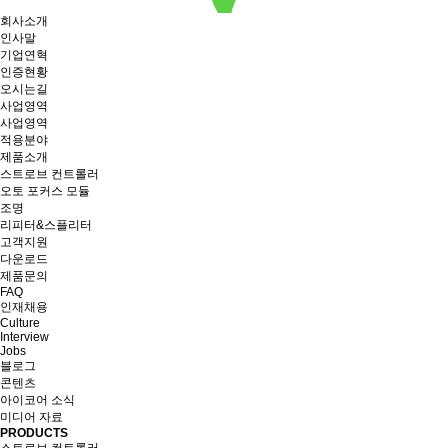
회사소개
인사말
기업연혁
인증현황
오시는길
사업영역
사업영역
적용분야
제품소개
스트로브 컨트롤러
오토 포커스 모듈
조명
리피터&스플리터
고객지원
다운로드
제품문의
FAQ
인재채용
Culture
Interview
Jobs
블로그
콘텐츠
아이코어 소식
미디어 자료
PRODUCTS
스트로브 컨트롤러