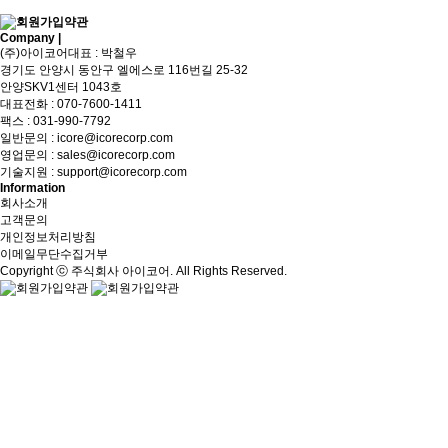
Company |
Sitemap
(주)아이코어
대표 : 박철우
경기도 안양시 동안구 엘에스로 116번길 25-32
안양SKV1센터 1043호
대표전화 :
070-7600-1411
팩스 : 031-990-7792
일반문의 :
icore@icorecorp.com
영업문의 :
sales@icorecorp.com
기술지원 :
support@icorecorp.com
Information
회사소개
고객문의
개인정보처리방침
이메일무단수집거부
Copyright ⓒ 주식회사 아이코어. All Rights Reserved.