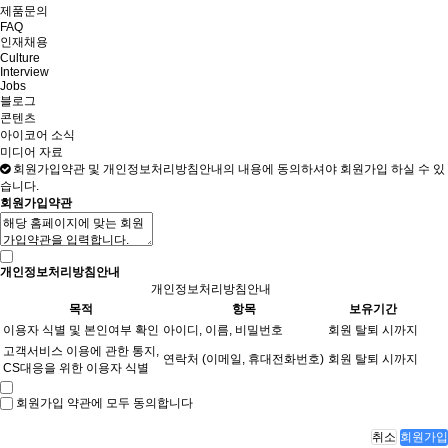
제품문의
FAQ
인재채용
Culture
Interview
Jobs
블로그
콘텐츠
아이코어 소식
미디어 자료
회원가입약관 및 개인정보처리방침안내의 내용에 동의하셔야 회원가입 하실 수 있
습니다.
회원가입약관
개인정보처리방침안내
개인정보처리방침안내
목적
항목
보유기간
이용자 식별 및 본인여부 확인
아이디, 이름, 비밀번호
회원 탈퇴 시까지
고객서비스 이용에 관한 통지,
연락처 (이메일, 휴대전화번호)
회원 탈퇴 시까지
CS대응을 위한 이용자 식별
회원가입 약관에 모두 동의합니다
취소
회원가입