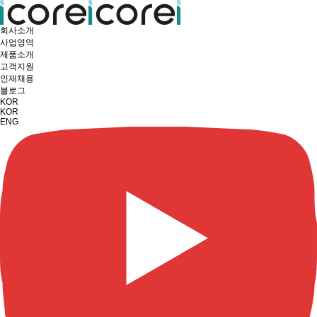
회사소개
사업영역
제품소개
고객지원
인재채용
블로그
KOR
KOR
ENG