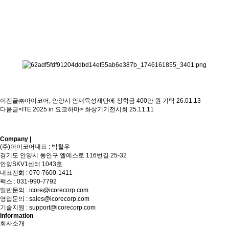
이전글
㈜아이코어, 안양시 인재육성재단에 장학금 400만 원 기탁
26.01.13
다음글
<ITE 2025 in 요코하마> 화상기기전시회
25.11.11
Company |
Sitemap
(주)아이코어
대표 : 박철우
경기도 안양시 동안구 엘에스로 116번길 25-32
안양SKV1센터 1043호
대표전화 :
070-7600-1411
팩스 : 031-990-7792
일반문의 :
icore@icorecorp.com
영업문의 :
sales@icorecorp.com
기술지원 :
support@icorecorp.com
Information
회사소개