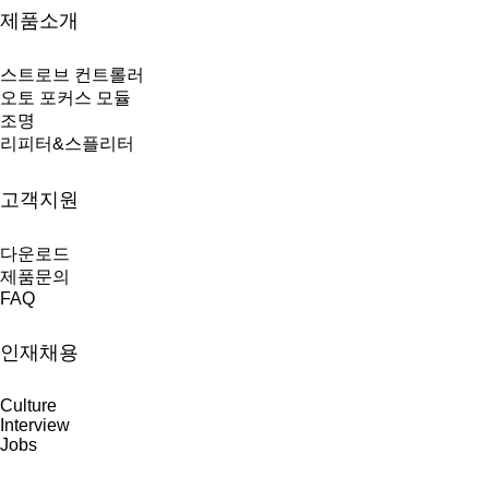
제품소개
스트로브 컨트롤러
오토 포커스 모듈
조명
리피터&스플리터
고객지원
다운로드
제품문의
FAQ
인재채용
Culture
Interview
Jobs